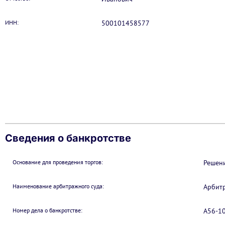
ИНН:
500101458577
Сведения о банкротстве
Основание для проведения торгов:
Решени
Наименование арбитражного суда:
Арбитр
Номер дела о банкротстве:
А56-1