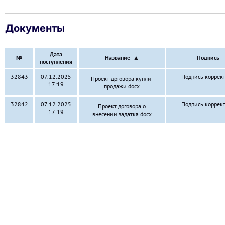
Документы
Дата
№
Название
▲
Подпись
поступления
32843
07.12.2025
Подпись коррек
Проект договора купли-
17:19
продажи.docx
32842
07.12.2025
Подпись коррек
Проект договора о
17:19
внесении задатка.docx