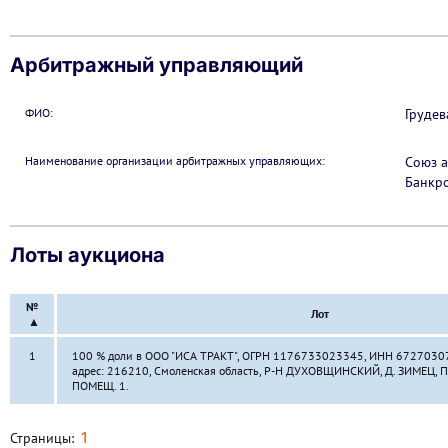
Арбитражный управляющий
ФИО:
Грудев
Наименование организации арбитражных управляющих:
Союз 
Банкро
Лоты аукциона
№
Лот
▲
1
100 % доли в ООО "ИСА ТРАКТ", ОГРН 1176733023345, ИНН 6727030
адрес: 216210, Смоленская область, Р-Н ДУХОВЩИНСКИЙ, Д. ЗИМЕЦ, ПЕ
ПОМЕЩ. 1.
1
Страницы: