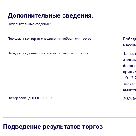
Дополнительные сведения:
Дополнительные сведения:
Порядок и критерии определения победителя торгов:
Победи
макси
Порядок представления заявок на участие в торгах:
Заявка
должна
(банкр
приним
10.12.
электр
вышеук
Номер сообщения в ЕФРСБ:
20706
Подведение результатов торгов