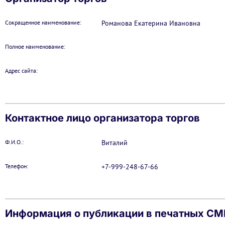
Сокращенное наименование:
Романова Екатерина Ивановна
Полное наименование:
Адрес сайта:
Контактное лицо организатора торгов
Ф.И.О.:
Виталий
Телефон:
+7-999-248-67-66
Информация о публикации в печатных С