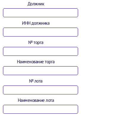
Должник
ИНН должника
№ торга
Наименование торга
№ лота
Наименование лота