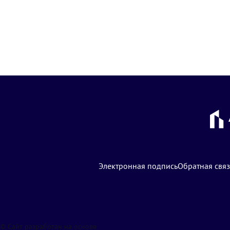
Электронная подпись
Обратная связ
© Сайт разработан на основе
Mitra