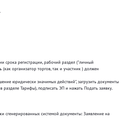
.
ии срока регистрации, рабочий раздел ("личный
 (как организатор торгов, так и участник ) должен
ршение юридически значимых действий", загрузить документы
 в разделе Тарифы), подписать ЭП и нажать Подать заявку.
ски сгенерированных системой документы: Заявление на