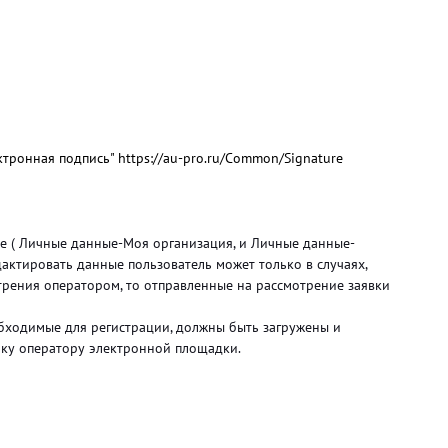
тронная подпись" https://au-pro.ru/Common/Signature
ые ( Личные данные-Моя организация, и Личные данные-
актировать данные пользователь может только в случаях,
отрения оператором, то отправленные на рассмотрение заявки
обходимые для регистрации, должны быть загружены и
рку оператору электронной площадки.