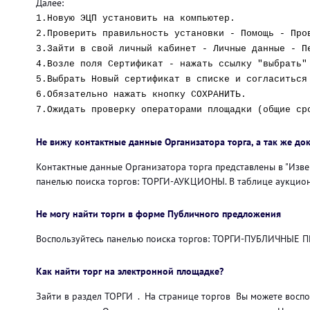
Далее:
1.Новую ЭЦП установить на компьютер.
2.Проверить правильность установки - Помощь - Про
3.Зайти в свой личный кабинет - Личные данные - П
4.Возле поля Сертификат - нажать ссылку "выбрать"
5.Выбрать Новый сертификат в списке и согласиться
6.Обязательно нажать кнопку СОХРАНИТЬ.
7.Ожидать проверку операторами площадки (общие ср
Не вижу контактные данные Организатора торга, а так же до
Контактные данные Организатора торга представлены в "Изв
панелью поиска торгов: ТОРГИ-АУКЦИОНЫ. В таблице аукцион
Не могу найти торги в форме Публичного предложения
Воспользуйтесь панелью поиска торгов: ТОРГИ-ПУБЛИЧНЫ
Как найти торг на электронной площадке?
Зайти в раздел ТОРГИ
. На странице торгов Вы можете восп