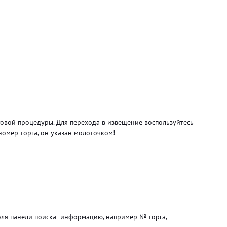
овой процедуры. Для перехода в извещение воспользуйтесь
омер торга, он указан молоточком!
поля панели поиска информацию, например № торга,