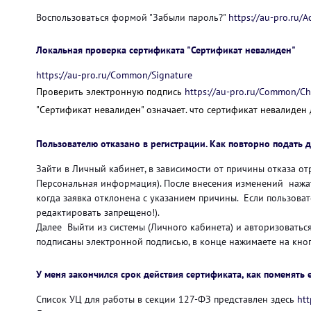
Воспользоваться формой "Забыли пароль?"
https://au-pro.ru/
Локальная проверка сертификата "Сертификат невалиден"
https://au-pro.ru/Common/Signature
Проверить электронную подпись
https://au-pro.ru/Common/Ch
"Сертификат невалиден" означает. что сертификат невалиден 
Пользователю отказано в регистрации. Как повторно подать 
Зайти в Личный кабинет, в зависимости от причины отказа о
Персональная информация). После внесения изменений нажать
когда заявка отклонена с указанием причины. Если пользоват
редактировать запрещено!).
Далее Выйти из системы (Личного кабинета) и авторизоватьс
подписаны электронной подписью, в конце нажимаете на кноп
У меня закончился срок действия сертификата, как поменять 
Список УЦ для работы в секции 127-ФЗ представлен здесь
htt