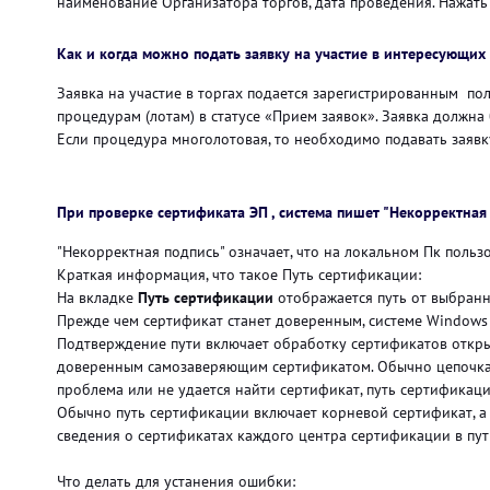
наименование Организатора торгов, дата проведения. Нажат
Как и когда можно подать заявку на участие в интересующих 
Заявка на участие в торгах подается зарегистрированным пол
процедурам (лотам) в статусе «Прием заявок». Заявка должна
Если процедура многолотовая, то необходимо подавать заявк
При проверке сертификата ЭП , система пишет "Некорректная
"Некорректная подпись" означает, что на локальном Пк польз
Краткая информация, что такое Путь сертификации:
На вкладке
Путь сертификации
отображается путь от выбранн
Прежде чем сертификат станет доверенным, системе Windows 
Подтверждение пути включает обработку сертификатов откры
доверенным самозаверяющим сертификатом. Обычно цепочка з
проблема или не удается найти сертификат, путь сертификац
Обычно путь сертификации включает корневой сертификат, а
сведения о сертификатах каждого центра сертификации в пут
Что делать для устанения ошибки: