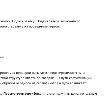
кнопку "Подать заявку". Подача заявок возможна по
нного в заявке на проведение торгов.
ции.
процедура проверки называется подтверждением пути.
ской структуре вплоть до завершения пути сертификации
 обработке одного из сертификатов в пути возникает
ку
Просмотреть сертификат
, можно получить дополнительные