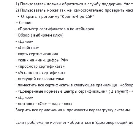
1) Пользователь должен обратиться в службу поддержки Удос
2) Пользователь может так же самостоятельно проверить нас
- Открыть программу "Крипто-Про
CSP"
–
Сервис
- «Просмотр сертификатов в контейнере»
- Обзор ( выбираем ключ)
- «Далее»
- «Свойства»
- «путь сертификации»
- «клик на «мин. цифры РФ»
- «просмотр сертификата»
- «Установить сертификат»
- «текущий пользователь»
- поместить все сертификаты в следующее хранилище - «обзо
- «Доверенные корневые центры сертификации» ( 2 впункт) -
- «Далее»
- «готово» - «Ок» — «да» - «ок»
Закрыть все приложения и произвести перезагрузку системы.
Если проблема не исчезнет - обратиться в Удостоверяющий ц