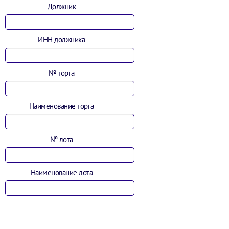
Должник
ИНН должника
№ торга
Наименование торга
№ лота
Наименование лота