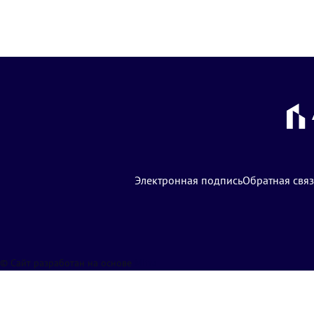
Электронная подпись
Обратная связ
© Сайт разработан на основе
Mitra