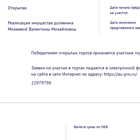
Открытая
Дата начала пред
на участие:
Реализация имущества должника
Дата окончания
представления зая
Михеевой Валентины Михайловны
Победителем открытых торгов признается участник т
Заявки на участие в торгах подаются в электронной
на сайте в сети Интернет по адресу: https://au-pro.ru/
22979790
Валюта цены по ОКВ: