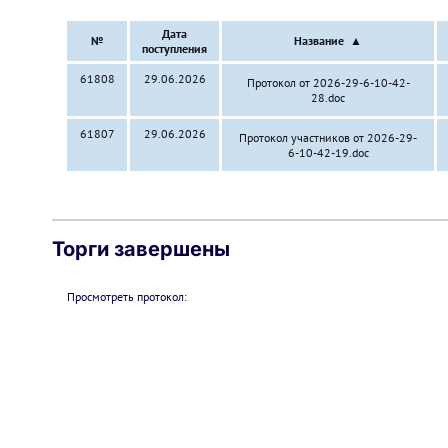
Дата
№
Название
▲
поступления
61808
29.06.2026
Протокол от 2026-29-6-10-42-
28.doc
61807
29.06.2026
Протокол участников от 2026-29-
6-10-42-19.doc
Торги завершены
Просмотреть протокол: