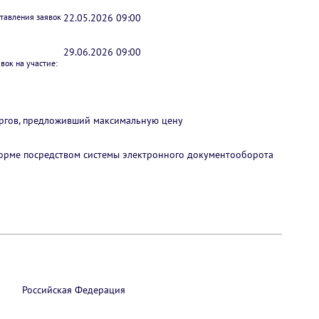
ставления заявок
22.05.2026 09:00
29.06.2026 09:00
вок на участие:
оргов, предложивший максимальную цену
 форме посредством системы электронного документооборота
Российская Федерация