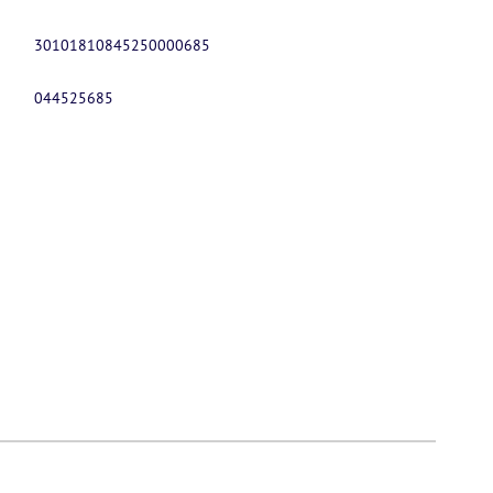
30101810845250000685
044525685