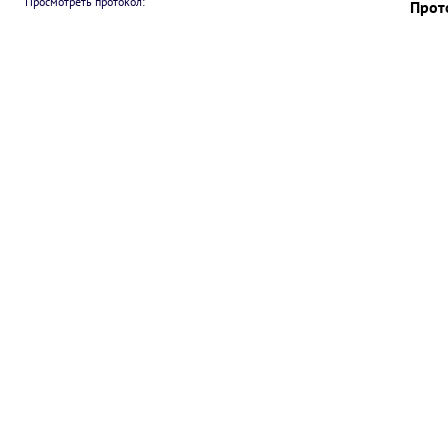
Просмотреть протокол:
Прот