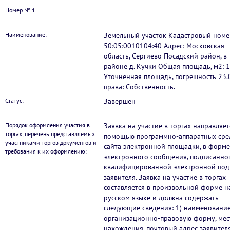
Номер № 1
Наименование:
Земельный участок Кадастровый номе
50:05:0010104:40 Адрес: Московская
область, Сергиево Посадский район, в
районе д. Кучки Общая площадь, м2: 1
Уточненная площадь, погрешность 23.
права: Собственность.
Статус:
Завершен
Порядок оформления участия в
Заявка на участие в торгах направляет
торгах, перечень представляемых
помощью программно-аппаратных сре
участниками торгов документов и
сайта электронной площадки, в форме
требования к их оформлению:
электронного сообщения, подписанно
квалифицированной электронной под
заявителя. Заявка на участие в торгах
составляется в произвольной форме н
русском языке и должна содержать
следующие сведения: 1) наименование
организационно-правовую форму, мес
нахождения, почтовый адрес заявителя