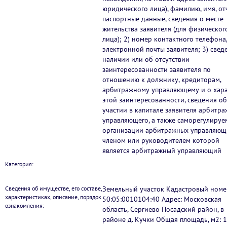
юридического лица), фамилию, имя, отч
паспортные данные, сведения о месте
жительства заявителя (для физическог
лица); 2) номер контактного телефона,
электронной почты заявителя; 3) свед
наличии или об отсутствии
заинтересованности заявителя по
отношению к должнику, кредиторам,
арбитражному управляющему и о хар
этой заинтересованности, сведения об
участии в капитале заявителя арбитра
управляющего, а также саморегулируе
организации арбитражных управляющ
членом или руководителем которой
является арбитражный управляющий
Категория:
Сведения об имуществе, его составе,
Земельный участок Кадастровый номе
характеристиках, описание, порядок
50:05:0010104:40 Адрес: Московская
ознакомления:
область, Сергиево Посадский район, в
районе д. Кучки Общая площадь, м2: 1