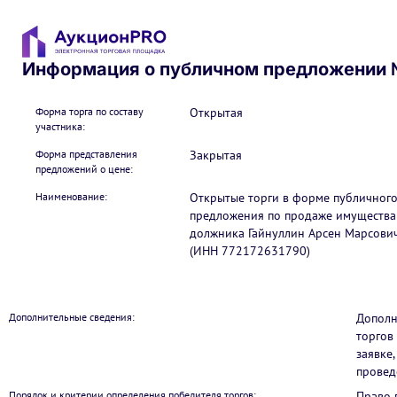
Информация о публичном предложении 
Форма торга по составу
Открытая
участника:
Форма представления
Закрытая
предложений о цене:
Наименование:
Открытые торги в форме публичног
предложения по продаже имущества
должника Гайнуллин Арсен Марсови
(ИНН 772172631790)
Дополнительные сведения:
Дополн
торгов
заявке
провед
Порядок и критерии определения победителя торгов:
Право 