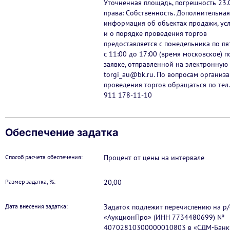
Уточненная площадь, погрешность 23.
права: Собственность. Дополнительная
информация об объектах продажи, ус
и о порядке проведения торгов
предоставляется с понедельника по п
с 11:00 до 17:00 (время московское) п
заявке, отправленной на электронную
torgi_au@bk.ru. По вопросам организ
проведения торгов обращаться по тел.
911 178-11-10
Обеспечение задатка
Способ расчета обеспечения:
Процент от цены на интервале
Размер задатка, %:
20,00
Дата внесения задатка:
Задаток подлежит перечислению на р
«АукционПро» (ИНН 7734480699) №
40702810300000010803 в «СДМ-Банк