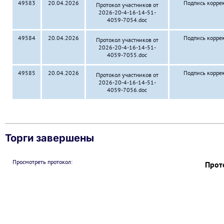
49583
20.04.2026
Подпись корре
Протокол участников от
2026-20-4-16-14-51-
4059-7054.doc
49584
20.04.2026
Подпись корре
Протокол участников от
2026-20-4-16-14-51-
4059-7055.doc
49585
20.04.2026
Подпись корре
Протокол участников от
2026-20-4-16-14-51-
4059-7056.doc
Торги завершены
Просмотреть протокол:
Прот