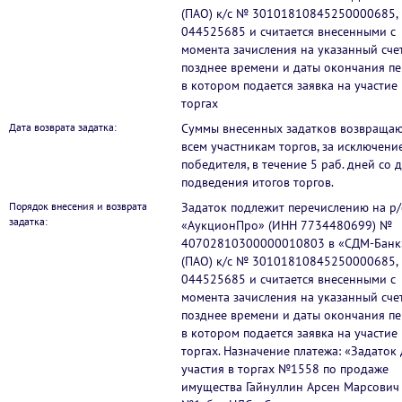
(ПАО) к/с № 30101810845250000685,
044525685 и считается внесенными с
момента зачисления на указанный счет
позднее времени и даты окончания пе
в котором подается заявка на участие 
торгах
Дата возврата задатка:
Суммы внесенных задатков возвращаю
всем участникам торгов, за исключени
победителя, в течение 5 раб. дней со 
подведения итогов торгов.
Порядок внесения и возврата
Задаток подлежит перечислению на р
задатка:
«АукционПро» (ИНН 7734480699) №
40702810300000010803 в «СДМ-Банк
(ПАО) к/с № 30101810845250000685,
044525685 и считается внесенными с
момента зачисления на указанный счет
позднее времени и даты окончания пе
в котором подается заявка на участие 
торгах. Назначение платежа: «Задаток 
участия в торгах №1558 по продаже
имущества Гайнуллин Арсен Марсович 