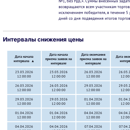
№1, без НДС». Суммы внесенных задат
возвращаются всем участникам торгов,
исключением победителя, в течение 5 
дней со дня подведения итогов торгов
Интервалы снижения цены
Дата начала
Дата окончания
Дата начала
Дата око
приема заявок на
приема заявок на
интервала
▲
интер
интервале
интервале
23.03.2026
23.03.2026
26.03.2026
26.03.
12:00:00
12:00:00
12:00:00
12:00
26.03.2026
26.03.2026
29.03.2026
29.03.
12:00:00
12:00:00
12:00:00
12:00
29.03.2026
29.03.2026
01.04.2026
01.04.
12:00:00
12:00:00
12:00:00
12:00
01.04.2026
01.04.2026
04.04.2026
04.04.
12:00:00
12:00:00
12:00:00
12:00
04.04.2026
04.04.2026
07.04.2026
07.04.