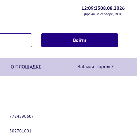
12:09:24
08.08.2026
(время на сервере, МСК)
Забыли Пароль?
О ПЛОЩАДКЕ
7724590607
502701001