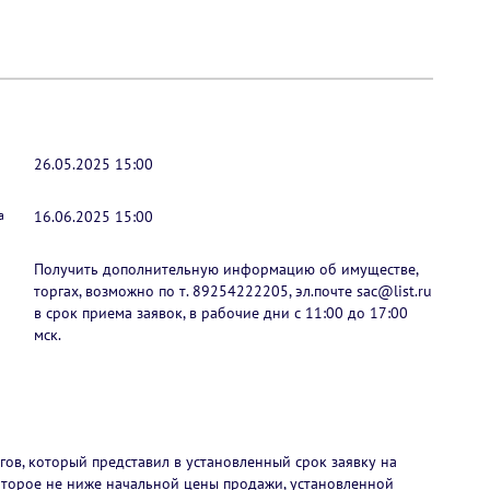
26.05.2025 15:00
а
16.06.2025 15:00
Получить дополнительную информацию об имуществе,
торгах, возможно по т. 89254222205, эл.почте sac@list.ru
в срок приема заявок, в рабочие дни с 11:00 до 17:00
мск.
ов, который представил в установленный срок заявку на
которое не ниже начальной цены продажи, установленной