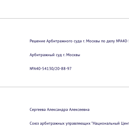
Решение Арбитражного суда г. Москвы по делу №А40-
Арбитражный суд г. Москвы
№А40-54130/20-88-97
Сергеева Александра Алексеевна
Союз арбитражных управляющих "Национальный Центр