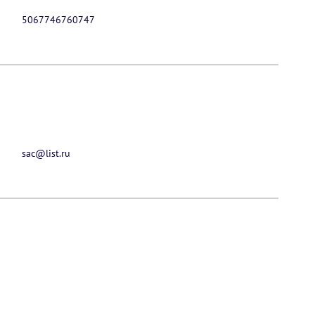
5067746760747
sac@list.ru