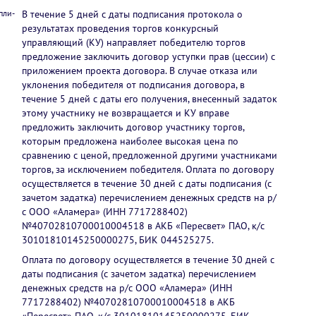
пли-
В течение 5 дней с даты подписания протокола о
результатах проведения торгов конкурсный
управляющий (КУ) направляет победителю торгов
предложение заключить договор уступки прав (цессии) с
приложением проекта договора. В случае отказа или
уклонения победителя от подписания договора, в
течение 5 дней с даты его получения, внесенный задаток
этому участнику не возвращается и КУ вправе
предложить заключить договор участнику торгов,
которым предложена наиболее высокая цена по
сравнению с ценой, предложенной другими участниками
торгов, за исключением победителя. Оплата по договору
осуществляется в течение 30 дней с даты подписания (с
зачетом задатка) перечислением денежных средств на р/
с ООО «Аламера» (ИНН 7717288402)
№40702810700010004518 в АКБ «Пересвет» ПАО, к/с
30101810145250000275, БИК 044525275.
Оплата по договору осуществляется в течение 30 дней с
даты подписания (с зачетом задатка) перечислением
денежных средств на р/с ООО «Аламера» (ИНН
7717288402) №40702810700010004518 в АКБ