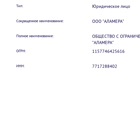
Тип:
Юридическое лицо
Сокращенное наименование:
ООО "АЛАМЕРА"
Полное наименование:
ОБЩЕСТВО С ОГРАНИЧ
"АЛАМЕРА"
ОГРН:
1157746425616
ИНН:
7717288402