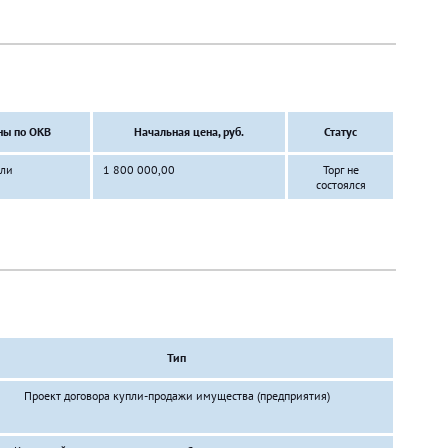
ны по ОКВ
Начальная цена, руб.
Статус
ли
1 800 000,00
Торг не
состоялся
Тип
Проект договора купли-продажи имущества (предприятия)