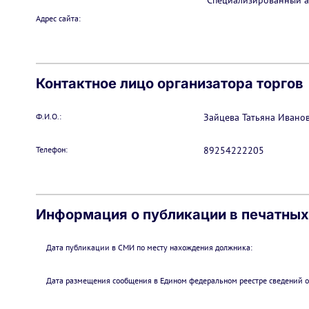
"Специализированный а
Адрес сайта:
Контактное лицо организатора торгов
Ф.И.О.:
Зайцева Татьяна Ивано
Телефон:
89254222205
Информация о публикации в печатны
Дата публикации в СМИ по месту нахождения должника:
Дата размещения сообщения в Едином федеральном реестре сведений о 