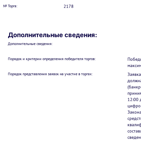
№ Торга:
2178
Дополнительные сведения:
Дополнительные сведения:
Порядок и критерии определения победителя торгов:
Победи
макси
Порядок представления заявок на участие в торгах:
Заявка
должна
(банкр
приним
12:00 
цифров
Закона
средст
квалиф
состав
сведен