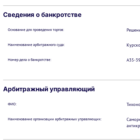
Сведения о банкротстве
Основание для проведения торгов:
Решени
Наименование арбитражного суда:
Курско
Номер дела о банкротстве:
А35-3
Арбитражный управляющий
ФИО:
Тихон
Наименование организации арбитражных управляющих:
Самор
антик