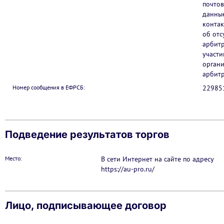
почтов
данные
контак
об отс
арбитр
участи
органи
арбит
Номер сообщения в ЕФРСБ:
22985
Подведение результатов торгов
Место:
В сети Интернет на сайте по адресу
https://au-pro.ru/
Лицо, подписывающее договор