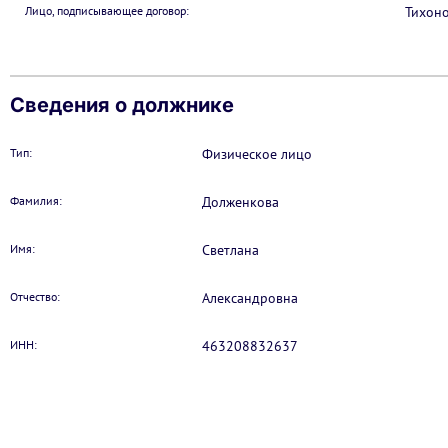
Лицо, подписывающее договор:
Тихон
Сведения о должнике
Тип:
Физическое лицо
Фамилия:
Долженкова
Имя:
Светлана
Отчество:
Александровна
ИНН:
463208832637