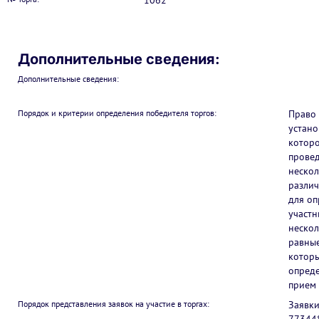
1062
Дополнительные сведения:
Дополнительные сведения:
Порядок и критерии определения победителя торгов:
Право 
устано
которо
провед
нескол
различ
для оп
участн
нескол
равные
которы
опреде
прием 
Порядок представления заявок на участие в торгах:
Заявк