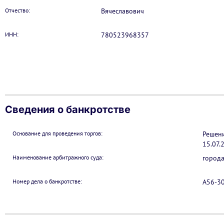
Отчество:
Вячеславович
ИНН:
780523968357
Сведения о банкротстве
Основание для проведения торгов:
Решени
15.07.
Наименование арбитражного суда:
города
Номер дела о банкротстве:
А56-3