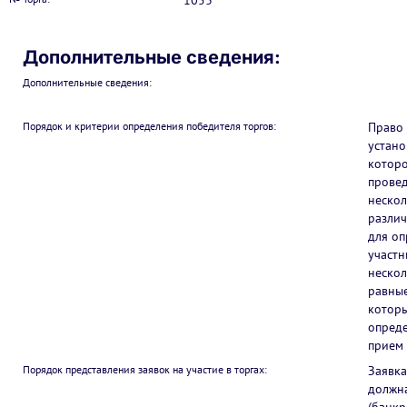
1053
Дополнительные сведения:
Дополнительные сведения:
Порядок и критерии определения победителя торгов:
Право 
устано
которо
провед
нескол
различ
для оп
участн
нескол
равные
которы
опреде
прием 
Порядок представления заявок на участие в торгах:
Заявка
должна