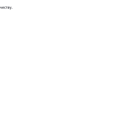
честву.