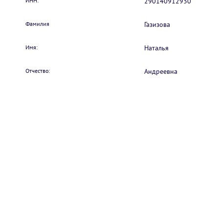
ИНН:
290140912930
Фамилия
Газизова
Имя:
Наталья
Отчество:
Андреевна