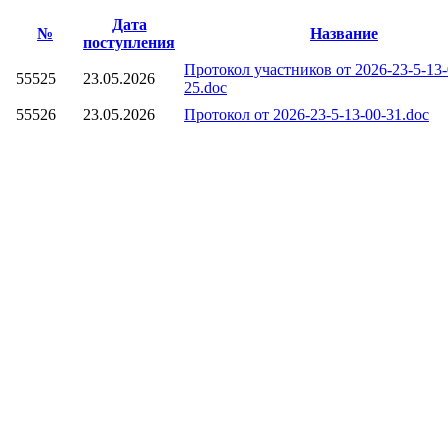
Дата
№
Название
поступления
Протокол участников от 2026-23-5-13-
55525
23.05.2026
25.doc
55526
23.05.2026
Протокол от 2026-23-5-13-00-31.doc