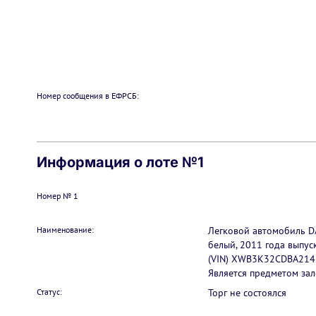
Номер сообщения в ЕФРСБ:
Информация о лоте №1
Номер № 1
Наименование:
Легковой автомобиль D
белый, 2011 года выпу
(VIN) XWB3K32CDBA21437
Является предметом зал
Статус:
Торг не состоялся