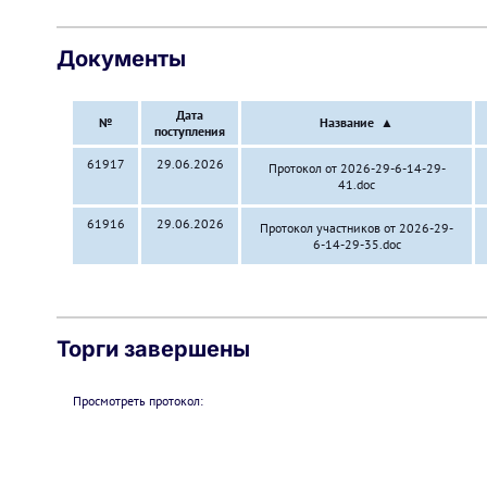
Документы
Дата
№
Название
▲
поступления
61917
29.06.2026
Протокол от 2026-29-6-14-29-
41.doc
61916
29.06.2026
Протокол участников от 2026-29-
6-14-29-35.doc
Торги завершены
Просмотреть протокол: