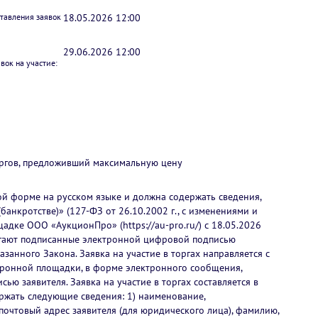
ставления заявок
18.05.2026 12:00
29.06.2026 12:00
вок на участие:
оргов, предложивший максимальную цену
ной форме на русском языке и должна содержать сведения,
(банкротстве)» (127-ФЗ от 26.10.2002 г., с изменениями и
дке ООО «АукционПро» (https://au-pro.ru/) c 18.05.2026
илагают подписанные электронной цифровой подписью
азанного Закона. Заявка на участие в торгах направляется с
тронной площадки, в форме электронного сообщения,
ю заявителя. Заявка на участие в торгах составляется в
ржать следующие сведения: 1) наименование,
очтовый адрес заявителя (для юридического лица), фамилию,