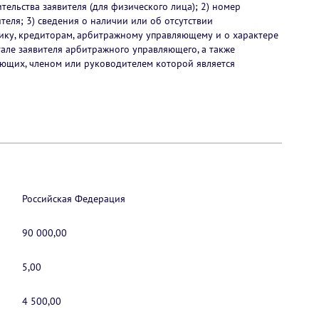
ительства заявителя (для физического лица); 2) номер
теля; 3) сведения о наличии или об отсутствии
ику, кредиторам, арбитражному управляющему и о характере
тале заявителя арбитражного управляющего, а также
ющих, членом или руководителем которой является
Российская Федерация
90 000,00
5,00
4 500,00