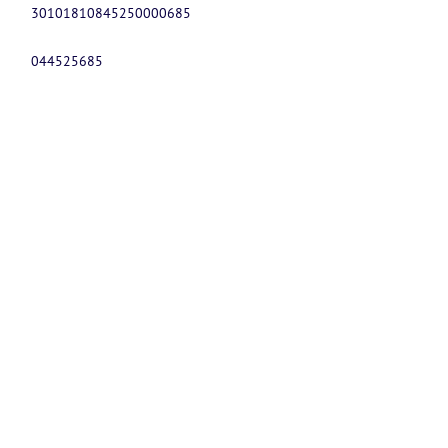
30101810845250000685
044525685