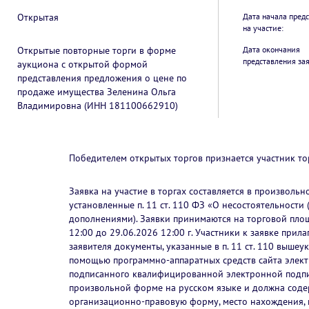
Открытая
Дата начала пред
на участие:
Открытые повторные торги в форме
Дата окончания
представления зая
аукциона с открытой формой
представления предложения о цене по
продаже имущества Зеленина Ольга
Владимировна (ИНН 181100662910)
Победителем открытых торгов признается участник т
Заявка на участие в торгах составляется в произволь
установленные п. 11 ст. 110 ФЗ «О несостоятельности 
дополнениями). Заявки принимаются на торговой площа
12:00 до 29.06.2026 12:00 г. Участники к заявке пр
заявителя документы, указанные в п. 11 ст. 110 вышеук
помощью программно-аппаратных средств сайта элек
подписанного квалифицированной электронной подпись
произвольной форме на русском языке и должна соде
организационно-правовую форму, место нахождения, п