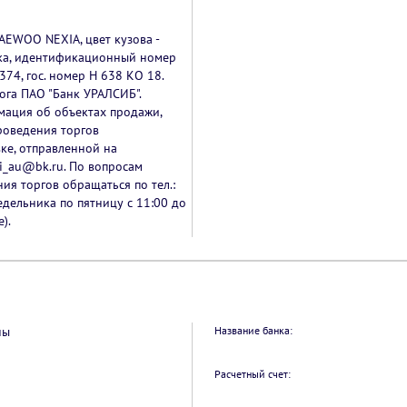
AEWOO NEXIA, цвет кузова -
ска, идентификационный номер
4, гос. номер Н 638 КО 18.
ога ПАО "Банк УРАЛСИБ".
ация об объектах продажи,
роведения торгов
вке, отправленной на
i_au@bk.ru. По вопросам
ия торгов обращаться по тел.:
едельника по пятницу с 11:00 до
).
ны
Название банка:
Расчетный счет: