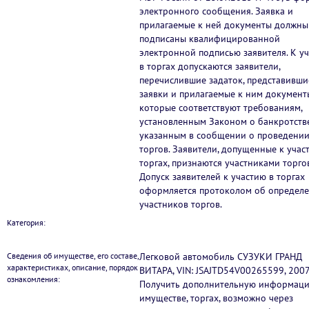
электронного сообщения. Заявка и
прилагаемые к ней документы должны
подписаны квалифицированной
электронной подписью заявителя. К у
в торгах допускаются заявители,
перечислившие задаток, представивши
заявки и прилагаемые к ним документ
которые соответствуют требованиям,
установленным Законом о банкротств
указанным в сообщении о проведени
торгов. Заявители, допущенные к учас
торгах, признаются участниками торгов
Допуск заявителей к участию в торгах
оформляется протоколом об определ
участников торгов.
Категория:
Сведения об имуществе, его составе,
Легковой автомобиль СУЗУКИ ГРАНД
характеристиках, описание, порядок
ВИТАРА, VIN: JSAJTD54V00265599, 2007 
ознакомления:
Получить дополнительную информац
имуществе, торгах, возможно через