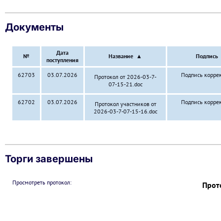
Документы
Дата
№
Название
▲
Подпись
поступления
62703
03.07.2026
Подпись корре
Протокол от 2026-03-7-
07-15-21.doc
62702
03.07.2026
Подпись корре
Протокол участников от
2026-03-7-07-15-16.doc
Торги завершены
Просмотреть протокол:
Прот