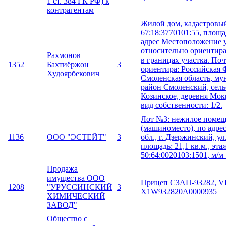
1 ст. 384 ГК РФ) к
контрагентам
Жилой дом, кадастровы
67:18:3770101:55, площад
адрес Местоположение 
относительно ориентир
Рахмонов
в границах участка. По
1352
Бахтиёржон
3
ориентира: Российская 
Худоярбекович
Смоленская область, м
район Смоленский, сель
Козинское, деревня Мокр
вид собственности: 1/2.
Лот №3: нежилое поме
(машиноместо), по адре
1136
ООО "ЭСТЕЙТ"
3
обл., г. Дзержинский, ул.
площадь: 21,1 кв.м., этаж
50:64:0020103:1501, м/м 
Продажа
имущества ООО
Прицеп СЗАП-93282, V
1208
"УРУССИНСКИЙ
3
Х1W932820А0000935
ХИМИЧЕСКИЙ
ЗАВОД"
Общество с