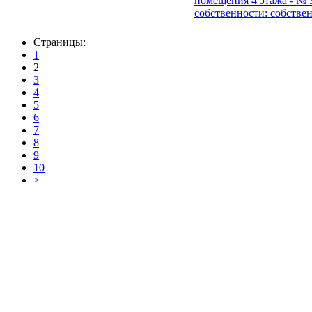
помещения 4 этажа - № 36
собственности: собствен
Страницы:
1
2
3
4
5
6
7
8
9
10
>